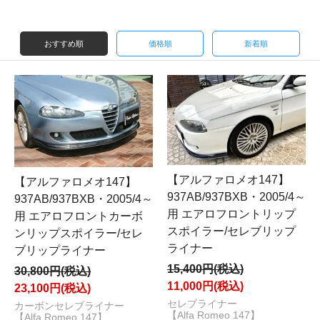
おすすめ順
価格順
新着順
【アルファロメオ147】
【アルファロメオ147】
937AB/937BXB・2005/4～
937AB/937BXB・2005/4～
用 エアロフロントリップ
用 エアロフロントカーボ
スポイラー/セレブリップ
ンリップスポイラー/セレ
ライナー
ブリップライナー
15,400円(税込)
30,800円(税込)
11,000円(税込)
23,100円(税込)
セレブライナー
カーボンセレブライナー
【Alfa Romeo 147】
【Alfa Romeo 147】