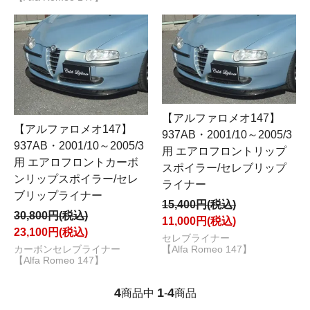
【アルファロメオ147】
【アルファロメオ147】
937AB・2001/10～2005/3
937AB・2001/10～2005/3
用 エアロフロントリップ
用 エアロフロントカーボ
スポイラー/セレブリップ
ンリップスポイラー/セレ
ライナー
ブリップライナー
15,400円(税込)
30,800円(税込)
11,000円(税込)
23,100円(税込)
セレブライナー
【Alfa Romeo 147】
カーボンセレブライナー
【Alfa Romeo 147】
4
1
4
商品中
-
商品