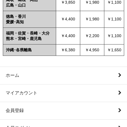
￥3,850
￥1,980
￥1,100
広島・山口
徳島・香川
￥4,400
￥1,980
￥1,100
愛媛･高知
福岡・佐賀・長崎・大分
￥4,400
￥2,200
￥1,100
熊本・宮崎・鹿児島
沖縄･各県離島
￥6,380
￥4,950
￥1,650
ホーム
マイアカウント
会員登録