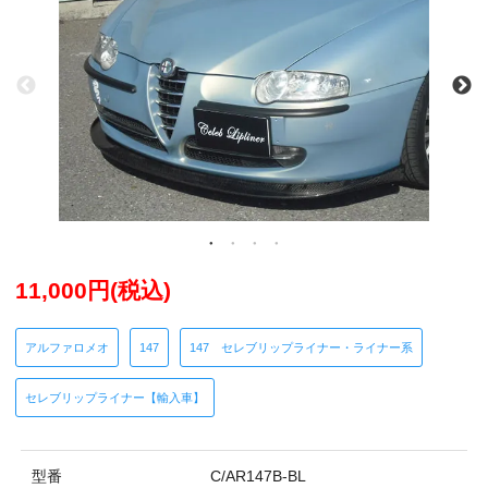
11,000円(税込)
アルファロメオ
147
147 セレブリップライナー・ライナー系
セレブリップライナー【輸入車】
型番
C/AR147B-BL