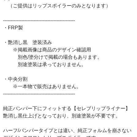
（ご提供はリップスポイラーのみとなります）
-----------------------------------------------
・FRP製
・艶消し黒 塗装済み
※掲載画像は商品のデザイン確認用
別色/塗分けで掲載の場合もあります。
別途塗装は承っておりません。
・中央分割
※一本物で販売はありません。
-----------------------------------------------
純正バンパー下にフィットする【セレブリップライナー】
艶消し黒仕上げとなっており、別途塗装が不要です。
ハーフ/バンパータイプとは違い、純正フォルムを崩さない