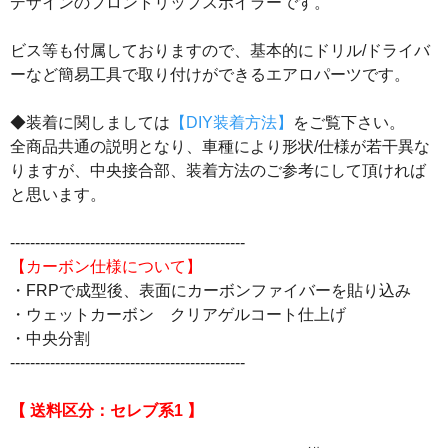
デザインのフロントリップスポイラーです。
ビス等も付属しておりますので、基本的にドリル/ドライバ
ーなど簡易工具で取り付けができるエアロパーツです。
◆装着に関しましては
【DIY装着方法】
をご覧下さい。
全商品共通の説明となり、車種により形状/仕様が若干異な
りますが、中央接合部、装着方法のご参考にして頂ければ
と思います。
-----------------------------------------------
【カーボン仕様について】
・FRPで成型後、表面にカーボンファイバーを貼り込み
・ウェットカーボン クリアゲルコート仕上げ
・中央分割
-----------------------------------------------
【 送料区分：セレブ系1 】