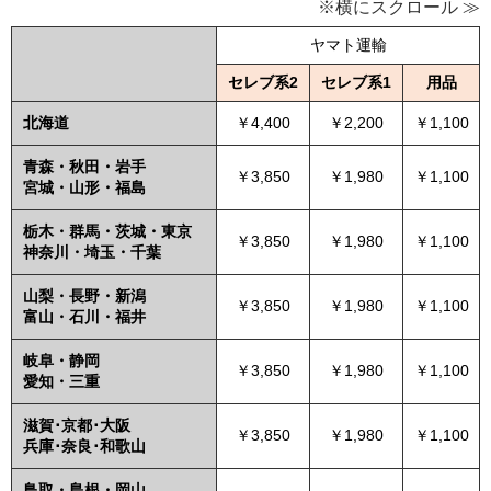
※横にスクロール ≫
ヤマト運輸
セレブ系2
セレブ系1
用品
北海道
￥4,400
￥2,200
￥1,100
青森・秋田・岩手
￥3,850
￥1,980
￥1,100
宮城・山形・福島
栃木・群馬・茨城・東京
￥3,850
￥1,980
￥1,100
神奈川・埼玉・千葉
山梨・長野・新潟
￥3,850
￥1,980
￥1,100
富山・石川・福井
岐阜・静岡
￥3,850
￥1,980
￥1,100
愛知・三重
滋賀･京都･大阪
￥3,850
￥1,980
￥1,100
兵庫･奈良･和歌山
鳥取・島根・岡山