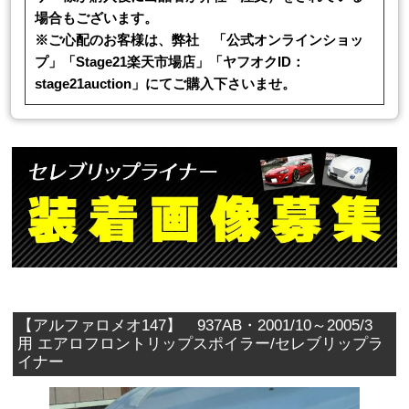
場合もございます。
※ご心配のお客様は、弊社 「公式オンラインショッ
プ」「Stage21楽天市場店」「ヤフオクID：
stage21auction」にてご購入下さいませ。
【アルファロメオ147】 937AB・2001/10～2005/3
用 エアロフロントリップスポイラー/セレブリップラ
イナー