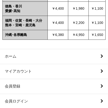
徳島・香川
￥4,400
￥1,980
￥1,100
愛媛･高知
福岡・佐賀・長崎・大分
￥4,400
￥2,200
￥1,100
熊本・宮崎・鹿児島
沖縄･各県離島
￥6,380
￥4,950
￥1,650
ホーム
マイアカウント
会員登録
会員ログイン