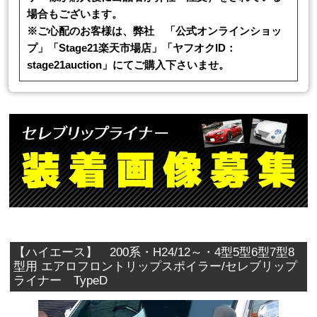
場合もございます。
※ご心配のお客様は、弊社 「公式オンラインショッ
プ」「Stage21楽天市場店」「ヤフオクID：
stage21auction」にてご購入下さいませ。
【ハイエース】 200系・H24/12～・4型5型6型7型8
型用 エアロフロントリップスポイラー/セレブリップ
ライナー TypeD