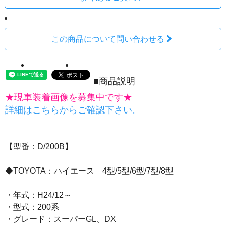
この商品について問い合わせる
■商品説明
★現車装着画像を募集中です★
詳細はこちらからご確認下さい。
【型番：D/200B】
◆TOYOTA：ハイエース 4型/5型/6型/7型/8型
・年式：H24/12～
・型式：200系
・グレード：スーパーGL、DX