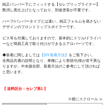
純正バンパー下にフィットする【セレブリップライナー】
艶消し黒仕上げとなっており、別途塗装が不要です。
ハーフ/バンパータイプとは違い、純正フォルムを崩さない
デザインのフロントリップスポイラーです。
ビス等も付属しておりますので、基本的にドリル/ドライバ
ーなど簡易工具で取り付けができるエアロパーツです。
◆装着に関しましては
【DIY装着方法】
をご覧下さい。
全商品共通の説明となり、車種により形状/仕様が若干異な
りますが、中央接合部、装着方法のご参考にして頂ければ
と思います。
【 送料区分：セレブ系1 】
※横にスクロール ≫