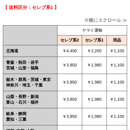
【 送料区分：セレブ系1 】
※横にスクロール ≫
ヤマト運輸
セレブ系2
セレブ系1
用品
北海道
￥4,400
￥2,200
￥1,100
青森・秋田・岩手
￥3,850
￥1,980
￥1,100
宮城・山形・福島
栃木・群馬・茨城・東京
￥3,850
￥1,980
￥1,100
神奈川・埼玉・千葉
山梨・長野・新潟
￥3,850
￥1,980
￥1,100
富山・石川・福井
岐阜・静岡
￥3,850
￥1,980
￥1,100
愛知・三重