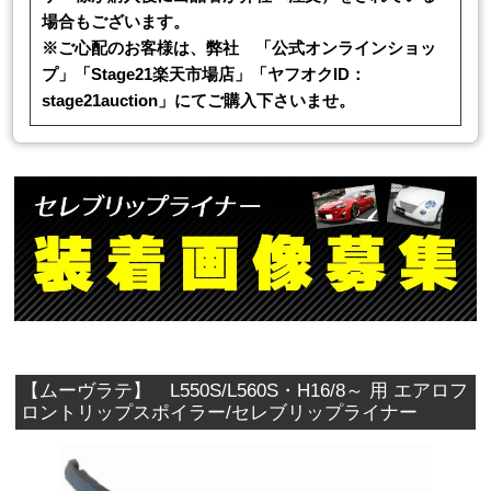
場合もございます。
※ご心配のお客様は、弊社 「公式オンラインショッ
プ」「Stage21楽天市場店」「ヤフオクID：
stage21auction」にてご購入下さいませ。
【ムーヴラテ】 L550S/L560S・H16/8～ 用 エアロフ
ロントリップスポイラー/セレブリップライナー