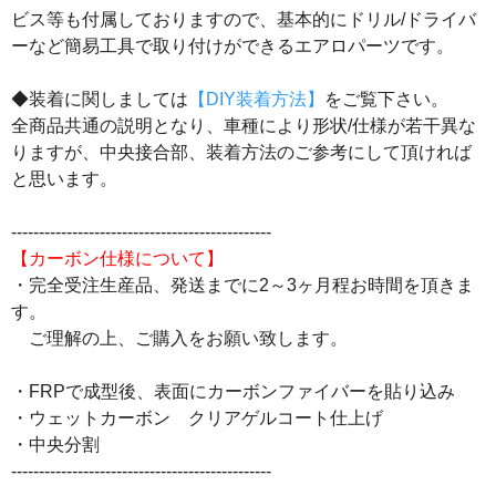
ビス等も付属しておりますので、基本的にドリル/ドライバ
ーなど簡易工具で取り付けができるエアロパーツです。
◆装着に関しましては
【DIY装着方法】
をご覧下さい。
全商品共通の説明となり、車種により形状/仕様が若干異な
りますが、中央接合部、装着方法のご参考にして頂ければ
と思います。
-----------------------------------------------
【カーボン仕様について】
・完全受注生産品、発送までに2～3ヶ月程お時間を頂きま
す。
ご理解の上、ご購入をお願い致します。
・FRPで成型後、表面にカーボンファイバーを貼り込み
・ウェットカーボン クリアゲルコート仕上げ
・中央分割
-----------------------------------------------