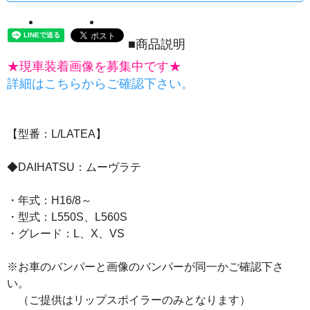
■商品説明
★現車装着画像を募集中です★
詳細はこちらからご確認下さい。
【型番：L/LATEA】
◆DAIHATSU：ムーヴラテ
・年式：H16/8～
・型式：L550S、L560S
・グレード：L、X、VS
※お車のバンパーと画像のバンパーが同一かご確認下さ
い。
（ご提供はリップスポイラーのみとなります）