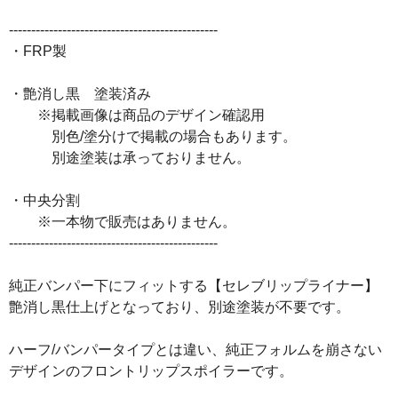
-----------------------------------------------
・FRP製
・艶消し黒 塗装済み
※掲載画像は商品のデザイン確認用
別色/塗分けで掲載の場合もあります。
別途塗装は承っておりません。
・中央分割
※一本物で販売はありません。
-----------------------------------------------
純正バンパー下にフィットする【セレブリップライナー】
艶消し黒仕上げとなっており、別途塗装が不要です。
ハーフ/バンパータイプとは違い、純正フォルムを崩さない
デザインのフロントリップスポイラーです。