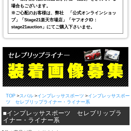
場合もございます。
※ご心配のお客様は、弊社 「公式オンラインショッ
プ」「Stage21楽天市場店」「ヤフオクID：
stage21auction」にてご購入下さいませ。
TOP
>
スバル
>
インプレッサスポーツ
>
インプレッサスポー
ツ セレブリップライナー・ライナー系
■インプレッサスポーツ セレブリップラ
イナー・ライナー系