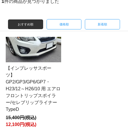
1
件の商品が見つかりました
おすすめ順
価格順
新着順
【インプレッサスポー
ツ】
GP2/GP3/GP6/GP7・
H23/12～H26/10 用 エアロ
フロントリップスポイラ
ー/セレブリップライナー
TypeD
15,400円(税込)
12,100円(税込)