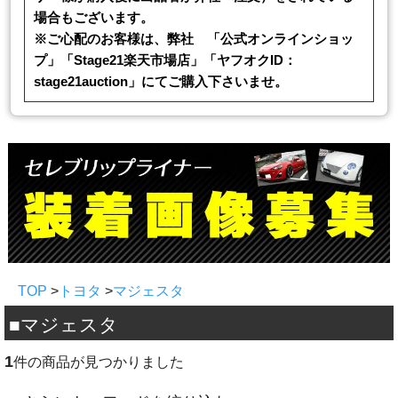
場合もございます。
※ご心配のお客様は、弊社 「公式オンラインショッ
プ」「Stage21楽天市場店」「ヤフオクID：
stage21auction」にてご購入下さいませ。
TOP
>
トヨタ
>
マジェスタ
■マジェスタ
1
件の商品が見つかりました