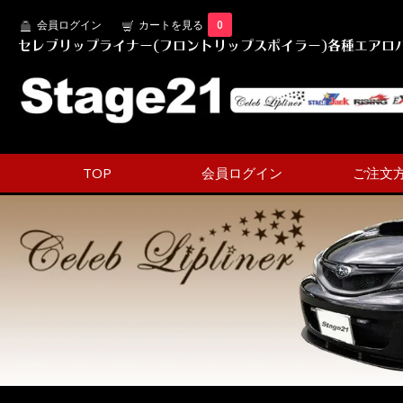
会員ログイン
カートを見る
0
セレブリップライナー(フロントリップスポイラー)各種エアロパ
TOP
会員ログイン
ご注文