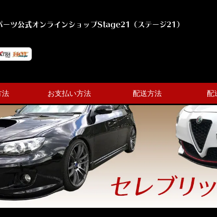
ーツ公式オンラインショップStage21（ステージ21）
方法
お支払い方法
配送方法
配