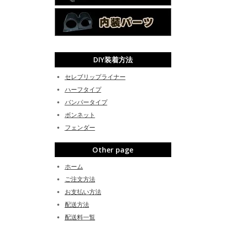
DIY装着方法
セレブリップライナー
ハーフタイプ
バンパータイプ
ボンネット
フェンダー
Other page
ホーム
ご注文方法
お支払い方法
配送方法
配送料一覧