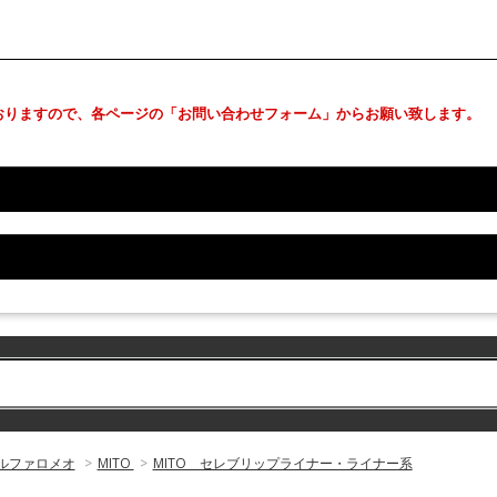
おりますので、各ページの「お問い合わせフォーム」からお願い致します。
ルファロメオ
>
MITO
>
MITO セレブリップライナー・ライナー系