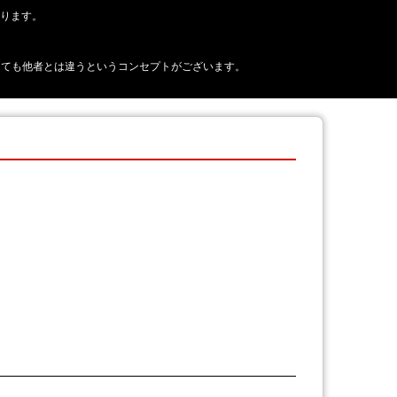
おります。
正に見えても他者とは違うというコンセプトがございます。