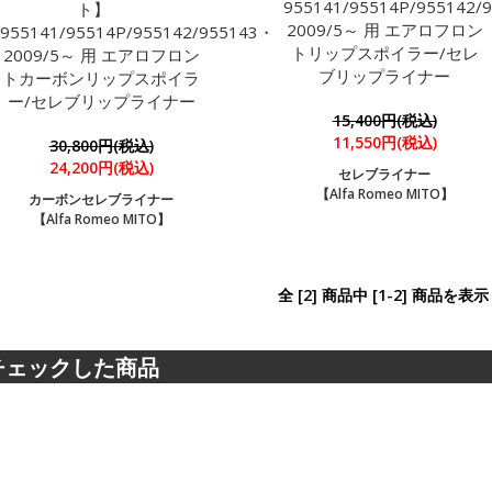
955141/95514P/955142/
ト】
2009/5～ 用 エアロフロン
955141/95514P/955142/955143・
トリップスポイラー/セレ
2009/5～ 用 エアロフロン
ブリップライナー
トカーボンリップスポイラ
ー/セレブリップライナー
15,400円(税込)
11,550円(税込)
30,800円(税込)
24,200円(税込)
セレブライナー
【Alfa Romeo MITO】
カーボンセレブライナー
【Alfa Romeo MITO】
全 [2] 商品中 [1-2] 商品を
チェックした商品