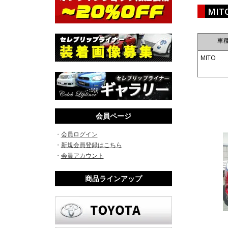
MI
車
MITO
会員ページ
・
会員ログイン
・
新規会員登録はこちら
・
会員アカウント
商品ラインアップ