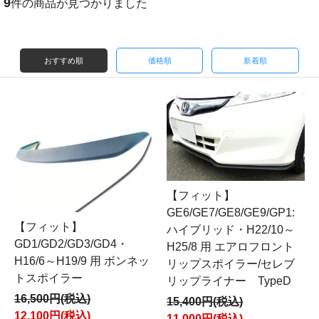
9
件の商品が見つかりました
おすすめ順
価格順
新着順
【フィット】
GE6/GE7/GE8/GE9/GP1:
【フィット】
ハイブリッド・H22/10～
GD1/GD2/GD3/GD4・
H25/8 用 エアロフロント
H16/6～H19/9 用 ボンネッ
リップスポイラー/セレブ
トスポイラー
リップライナー TypeD
16,500円(税込)
15,400円(税込)
12,100円(税込)
11,000円(税込)