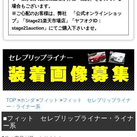
場合もございます。
※ご心配のお客様は、弊社 「公式オンラインショッ
プ」「Stage21楽天市場店」「ヤフオクID：
stage21auction」にてご購入下さいませ。
TOP
>
ホンダ
>
フィット
>
フィット セレブリップライナ
ー・ライナー系
■フィット セレブリップライナー・ライナ
ー系