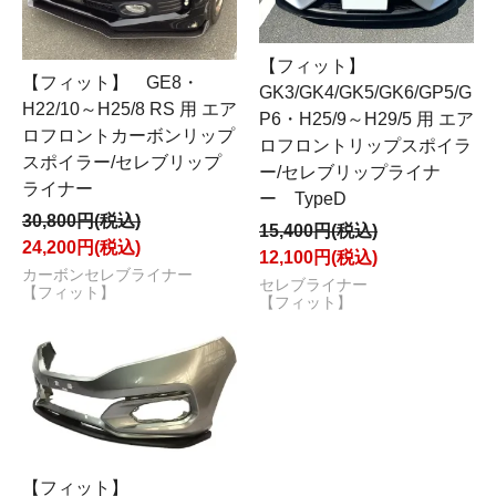
【フィット】
【フィット】 GE8・
GK3/GK4/GK5/GK6/GP5/G
H22/10～H25/8 RS 用 エア
P6・H25/9～H29/5 用 エア
ロフロントカーボンリップ
ロフロントリップスポイラ
スポイラー/セレブリップ
ー/セレブリップライナ
ライナー
ー TypeD
30,800円(税込)
15,400円(税込)
24,200円(税込)
12,100円(税込)
カーボンセレブライナー
セレブライナー
【フィット】
【フィット】
【フィット】