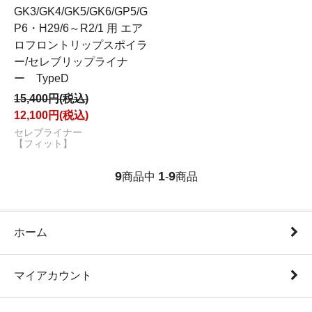
GK3/GK4/GK5/GK6/GP5/G
P6・H29/6～R2/1 用 エア
ロフロントリップスポイラ
ー/セレブリップライナ
ー TypeD
15,400円(税込)
12,100円(税込)
セレブライナー
【フィット】
9
1
9
商品中
-
商品
ホーム
マイアカウント