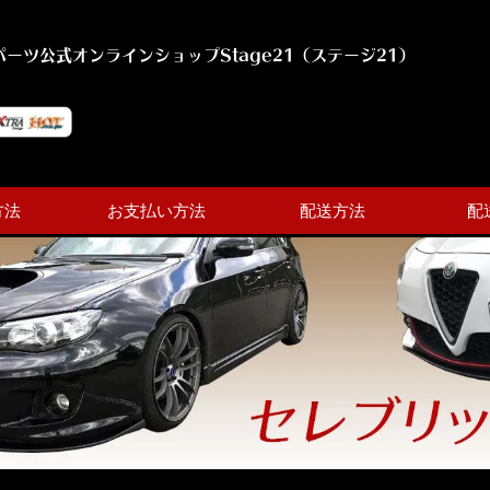
ーツ公式オンラインショップStage21（ステージ21）
方法
お支払い方法
配送方法
配