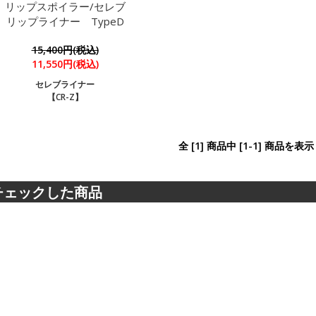
リップスポイラー/セレブ
リップライナー TypeD
15,400円(税込)
11,550円(税込)
セレブライナー
【CR-Z】
全 [1] 商品中 [1-1] 商品を
チェックした商品