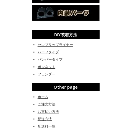
DIY装着方法
セレブリップライナー
ハーフタイプ
バンパータイプ
ボンネット
フェンダー
Other page
ホーム
ご注文方法
お支払い方法
配送方法
配送料一覧