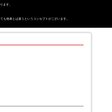
おります。
正に見えても他者とは違うというコンセプトがございます。