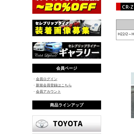
CR
H22/2～H
会員ページ
・
会員ログイン
・
新規会員登録はこちら
・
会員アカウント
商品ラインアップ