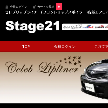
会員ログイン
カートを見る
0
セレブリップライナー(フロントリップスポイラー)各種エアロパ
TOP
会員ログイン
ご注文