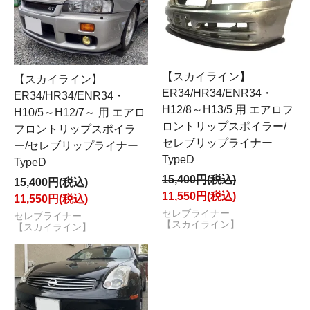
【スカイライン】
【スカイライン】
ER34/HR34/ENR34・
ER34/HR34/ENR34・
H12/8～H13/5 用 エアロフ
H10/5～H12/7～ 用 エアロ
ロントリップスポイラー/
フロントリップスポイラ
セレブリップライナー
ー/セレブリップライナー
TypeD
TypeD
15,400円(税込)
15,400円(税込)
11,550円(税込)
11,550円(税込)
セレブライナー
セレブライナー
【スカイライン】
【スカイライン】