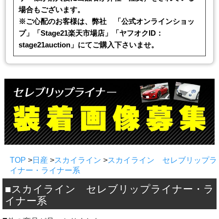
場合もございます。
※ご心配のお客様は、弊社 「公式オンラインショッ
プ」「Stage21楽天市場店」「ヤフオクID：
stage21auction」にてご購入下さいませ。
TOP
>
日産
>
スカイライン
>
スカイライン セレブリップラ
イナー・ライナー系
■スカイライン セレブリップライナー・ラ
イナー系