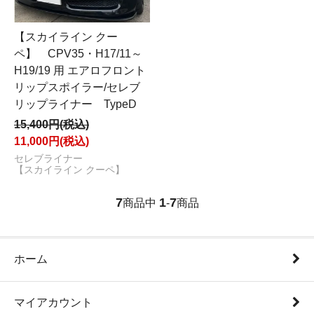
【スカイライン クー
ペ】 CPV35・H17/11～
H19/19 用 エアロフロント
リップスポイラー/セレブ
リップライナー TypeD
15,400円(税込)
11,000円(税込)
セレブライナー
【スカイライン クーペ】
7
1
7
商品中
-
商品
ホーム
マイアカウント