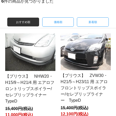
6
件の商品が見つかりました
おすすめ順
価格順
新着順
【プリウス】 ZVW30・
【プリウス】 NHW20・
H21/5～H23/11 用 エアロ
H15/9～H21/4 用 エアロフ
フロントリップスポイラ
ロントリップスポイラー/
ー/セレブリップライナ
セレブリップライナー
ー TypeD
TypeD
15,400円(税込)
15,400円(税込)
12,100円(税込)
11,000円(税込)