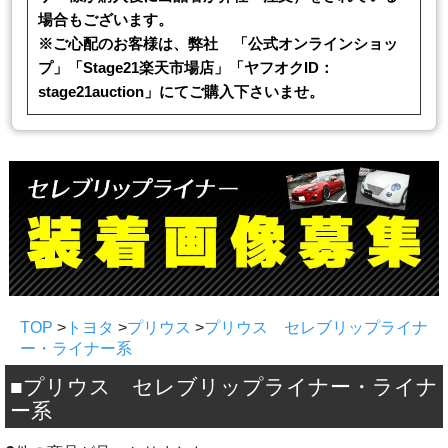
場合もございます。
※ご心配のお客様は、弊社 「公式オンラインショッ
プ」「Stage21楽天市場店」「ヤフオクID：
stage21auction」にてご購入下さいませ。
TOP
>
トヨタ
>
プリウス
>
プリウス セレブリップライナ
ー・ライナー系
■プリウス セレブリップライナー・ライナ
ー系