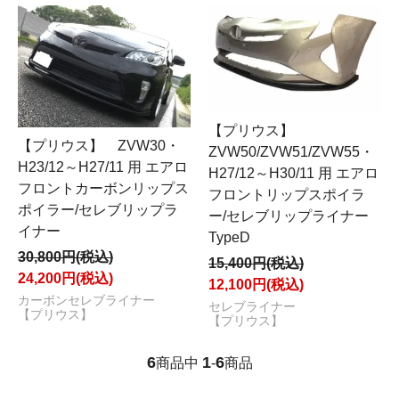
【プリウス】
【プリウス】 ZVW30・
ZVW50/ZVW51/ZVW55・
H23/12～H27/11 用 エアロ
H27/12～H30/11 用 エアロ
フロントカーボンリップス
フロントリップスポイラ
ポイラー/セレブリップラ
ー/セレブリップライナー
イナー
TypeD
30,800円(税込)
15,400円(税込)
24,200円(税込)
12,100円(税込)
カーボンセレブライナー
セレブライナー
【プリウス】
【プリウス】
6
1
6
商品中
-
商品