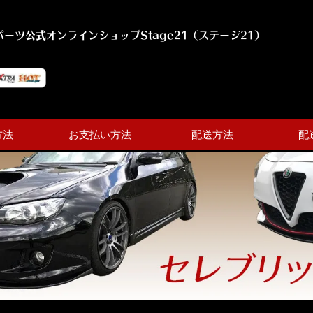
ーツ公式オンラインショップStage21（ステージ21）
方法
お支払い方法
配送方法
配