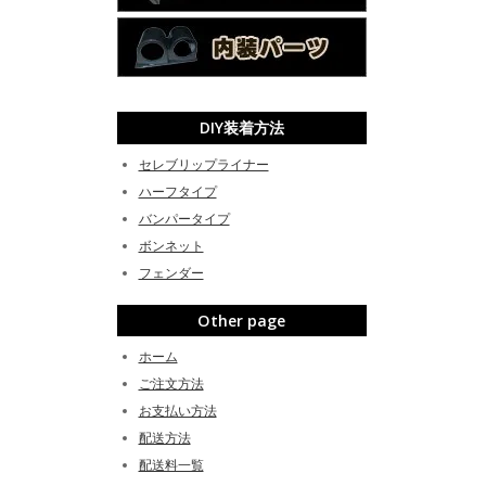
DIY装着方法
セレブリップライナー
ハーフタイプ
バンパータイプ
ボンネット
フェンダー
Other page
ホーム
ご注文方法
お支払い方法
配送方法
配送料一覧