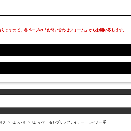
おりますので、各ページの「お問い合わせフォーム」からお願い致します。
ヨタ
>
セルシオ
>
セルシオ セレブリップライナー ・ライナー系