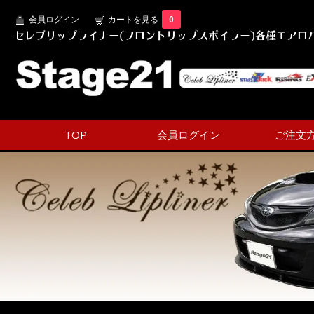
会員ログイン
カートを見る
0
セレブリップライナー(フロントリップスポイラー)各種エアロパ
TOP
会員ログイン
ご注文