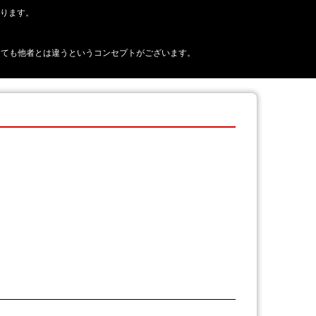
おります。
正に見えても他者とは違うというコンセプトがございます。