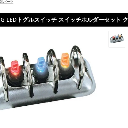
装パーツ
ING LEDトグルスイッチ スイッチホルダーセット 