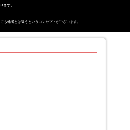
おります。
正に見えても他者とは違うというコンセプトがございます。