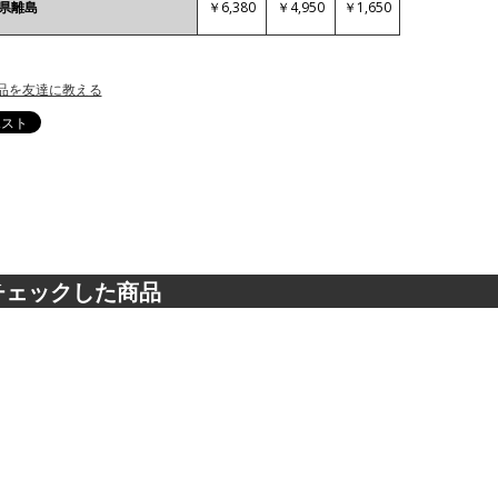
￥6,380
￥4,950
￥1,650
各県離島
品を友達に教える
チェックした商品