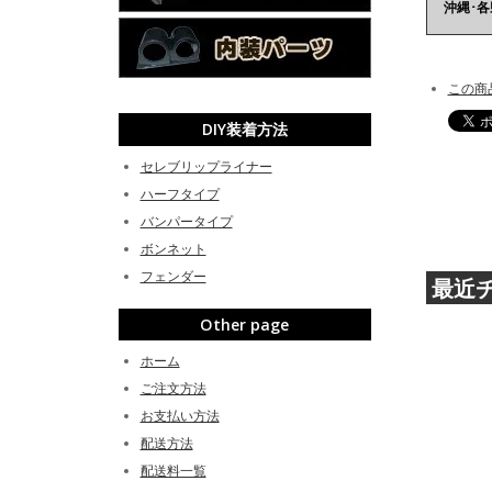
沖縄･
この商
DIY装着方法
セレブリップライナー
ハーフタイプ
バンパータイプ
ボンネット
フェンダー
最近
Other page
ホーム
ご注文方法
お支払い方法
配送方法
配送料一覧