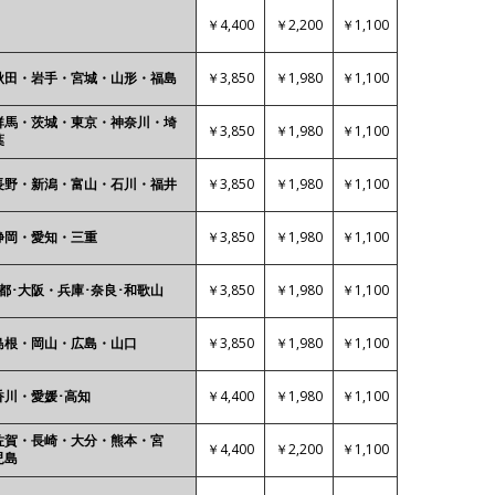
￥4,400
￥2,200
￥1,100
￥3,850
￥1,980
￥1,100
秋田・岩手・宮城・山形・福島
群馬・茨城・東京・神奈川・埼
￥3,850
￥1,980
￥1,100
葉
￥3,850
￥1,980
￥1,100
長野・新潟・富山・石川・福井
￥3,850
￥1,980
￥1,100
静岡・愛知・三重
￥3,850
￥1,980
￥1,100
都･大阪・兵庫･奈良･和歌山
￥3,850
￥1,980
￥1,100
島根・岡山・広島・山口
￥4,400
￥1,980
￥1,100
香川・愛媛･高知
佐賀・長崎・大分・熊本・宮
￥4,400
￥2,200
￥1,100
児島