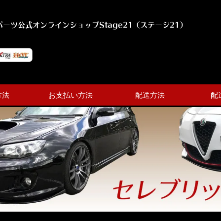
ーツ公式オンラインショップStage21（ステージ21）
方法
お支払い方法
配送方法
配