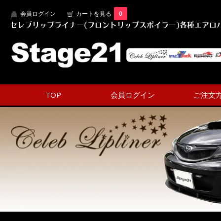
会員ログイン
カートを見る
0
セレブリップライナー(フロントリップスポイラー)各種エアロパ
TOP
会員ログイン
ご注文