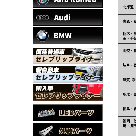
北海道
青森・
栃木・
玉・千
山梨・
岐阜・
滋賀･京
鳥取・
徳島・
福岡・
崎・鹿