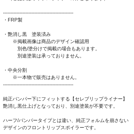
-----------------------------------------------
・FRP製
・艶消し黒 塗装済み
※掲載画像は商品のデザイン確認用
別色/塗分けで掲載の場合もあります。
別途塗装は承っておりません。
・中央分割
※一本物で販売はありません。
-----------------------------------------------
純正バンパー下にフィットする【セレブリップライナー】
艶消し黒仕上げとなっており、別途塗装が不要です。
ハーフ/バンパータイプとは違い、純正フォルムを崩さない
デザインのフロントリップスポイラーです。