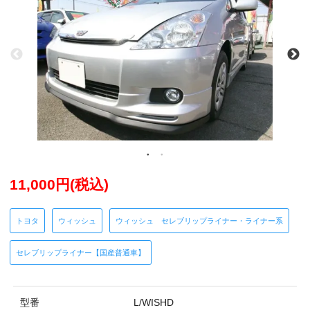
11,000円(税込)
トヨタ
ウィッシュ
ウィッシュ セレブリップライナー・ライナー系
セレブリップライナー【国産普通車】
型番
L/WISHD