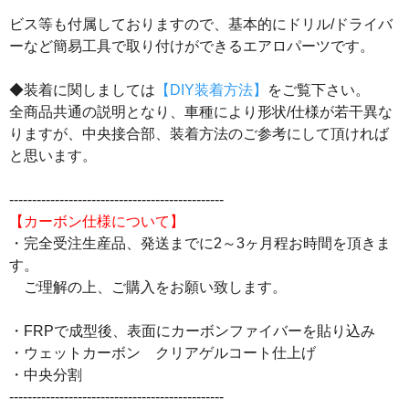
ビス等も付属しておりますので、基本的にドリル/ドライバ
ーなど簡易工具で取り付けができるエアロパーツです。
◆装着に関しましては
【DIY装着方法】
をご覧下さい。
全商品共通の説明となり、車種により形状/仕様が若干異な
りますが、中央接合部、装着方法のご参考にして頂ければ
と思います。
-----------------------------------------------
【カーボン仕様について】
・完全受注生産品、発送までに2～3ヶ月程お時間を頂きま
す。
ご理解の上、ご購入をお願い致します。
・FRPで成型後、表面にカーボンファイバーを貼り込み
・ウェットカーボン クリアゲルコート仕上げ
・中央分割
-----------------------------------------------