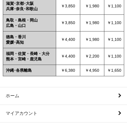
滋賀･京都･大阪
￥3,850
￥1,980
￥1,100
兵庫･奈良･和歌山
鳥取・島根・岡山
￥3,850
￥1,980
￥1,100
広島・山口
徳島・香川
￥4,400
￥1,980
￥1,100
愛媛･高知
福岡・佐賀・長崎・大分
￥4,400
￥2,200
￥1,100
熊本・宮崎・鹿児島
沖縄･各県離島
￥6,380
￥4,950
￥1,650
ホーム
マイアカウント