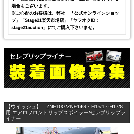
場合もございます。
※ご心配のお客様は、弊社 「公式オンラインショッ
プ」「Stage21楽天市場店」「ヤフオクID：
stage21auction」にてご購入下さいませ。
【ウイッシュ】 ZNE10G/ZNE14G・H15/1～H17/8
用 エアロフロントリップスポイラー/セレブリップラ
イナー