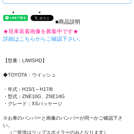
■商品説明
★現車装着画像を募集中です★
詳細はこちらからご確認下さい。
【型番：L/WISHD】
◆TOYOTA：ウイッシュ
・年式：H15/1～H17/8
・型式：ZNE10G、ZNE14G
・グレード：XSパッケージ
※お車のバンパーと画像のバンパーが同一かご確認下さ
い。
（ご提供はリップスポイラーのみとなります）