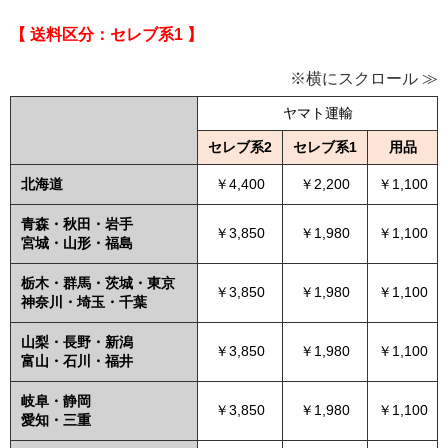
【 送料区分：セレブ系1 】
※横にスクロール ≫
ヤマト運輸
セレブ系2
セレブ系1
用品
北海道
￥4,400
￥2,200
￥1,100
青森・秋田・岩手
￥3,850
￥1,980
￥1,100
宮城・山形・福島
栃木・群馬・茨城・東京
￥3,850
￥1,980
￥1,100
神奈川・埼玉・千葉
山梨・長野・新潟
￥3,850
￥1,980
￥1,100
富山・石川・福井
岐阜・静岡
￥3,850
￥1,980
￥1,100
愛知・三重