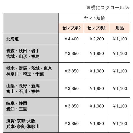
※横にスクロール ≫
ヤマト運輸
セレブ系2
セレブ系1
用品
北海道
￥4,400
￥2,200
￥1,100
青森・秋田・岩手
￥3,850
￥1,980
￥1,100
宮城・山形・福島
栃木・群馬・茨城・東京
￥3,850
￥1,980
￥1,100
神奈川・埼玉・千葉
山梨・長野・新潟
￥3,850
￥1,980
￥1,100
富山・石川・福井
岐阜・静岡
￥3,850
￥1,980
￥1,100
愛知・三重
滋賀･京都･大阪
￥3,850
￥1,980
￥1,100
兵庫･奈良･和歌山