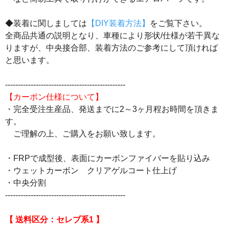
◆装着に関しましては
【DIY装着方法】
をご覧下さい。
全商品共通の説明となり、車種により形状/仕様が若干異な
りますが、中央接合部、装着方法のご参考にして頂ければ
と思います。
-----------------------------------------------
【カーボン仕様について】
・完全受注生産品、発送までに2～3ヶ月程お時間を頂きま
す。
ご理解の上、ご購入をお願い致します。
・FRPで成型後、表面にカーボンファイバーを貼り込み
・ウェットカーボン クリアゲルコート仕上げ
・中央分割
-----------------------------------------------
【 送料区分：セレブ系1 】