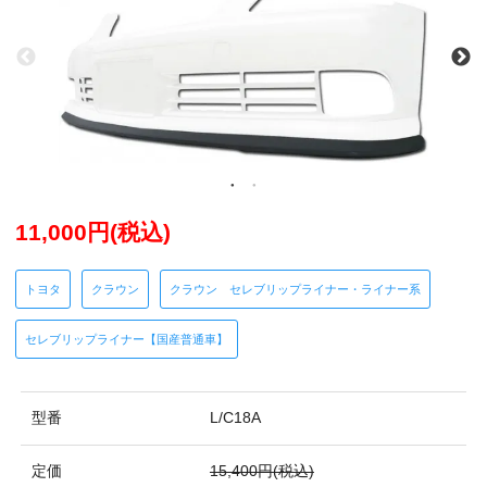
11,000円(税込)
トヨタ
クラウン
クラウン セレブリップライナー・ライナー系
セレブリップライナー【国産普通車】
型番
L/C18A
定価
15,400円(税込)