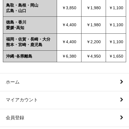
鳥取・島根・岡山
￥3,850
￥1,980
￥1,100
広島・山口
徳島・香川
￥4,400
￥1,980
￥1,100
愛媛･高知
福岡・佐賀・長崎・大分
￥4,400
￥2,200
￥1,100
熊本・宮崎・鹿児島
沖縄･各県離島
￥6,380
￥4,950
￥1,650
ホーム
マイアカウント
会員登録