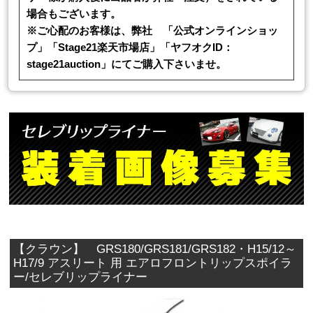
場合もございます。
※ご心配のお客様は、弊社 「公式オンラインショッ
プ」「Stage21楽天市場店」「ヤフオクID：
stage21auction」にてご購入下さいませ。
【クラウン】 GRS180/GRS181/GRS182・H15/12～
H17/9 アスリート 用 エアロフロントリップスポイラ
ー/セレブリップライナー