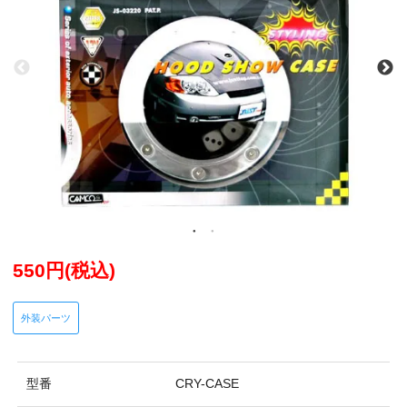
550円(税込)
外装パーツ
型番
CRY-CASE