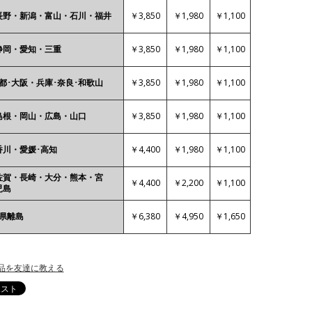
￥3,850
￥1,980
￥1,100
長野・新潟・富山・石川・福井
￥3,850
￥1,980
￥1,100
静岡・愛知・三重
￥3,850
￥1,980
￥1,100
都･大阪・兵庫･奈良･和歌山
￥3,850
￥1,980
￥1,100
島根・岡山・広島・山口
￥4,400
￥1,980
￥1,100
香川・愛媛･高知
佐賀・長崎・大分・熊本・宮
￥4,400
￥2,200
￥1,100
児島
￥6,380
￥4,950
￥1,650
各県離島
品を友達に教える