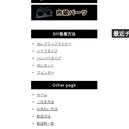
最近
DIY装着方法
セレブリップライナー
ハーフタイプ
バンパータイプ
ボンネット
フェンダー
Other page
ホーム
ご注文方法
お支払い方法
配送方法
配送料一覧