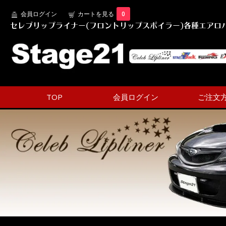
会員ログイン
カートを見る
0
セレブリップライナー(フロントリップスポイラー)各種エアロパ
TOP
会員ログイン
ご注文