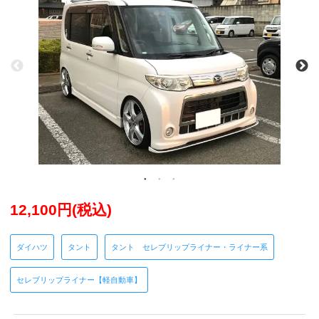
12,100円(税込)
ダイハツ
タント
タント セレブリップライナー・ライナー系
セレブリップライナー【軽自動車】