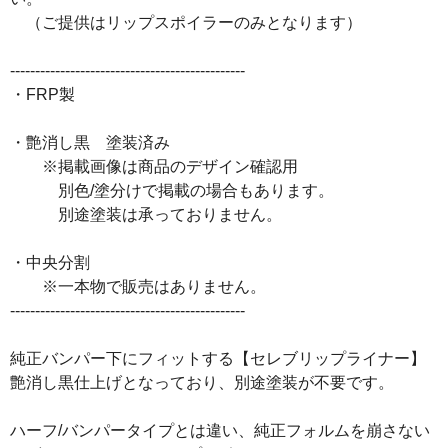
（ご提供はリップスポイラーのみとなります）
-----------------------------------------------
・FRP製
・艶消し黒 塗装済み
※掲載画像は商品のデザイン確認用
別色/塗分けで掲載の場合もあります。
別途塗装は承っておりません。
・中央分割
※一本物で販売はありません。
-----------------------------------------------
純正バンパー下にフィットする【セレブリップライナー】
艶消し黒仕上げとなっており、別途塗装が不要です。
ハーフ/バンパータイプとは違い、純正フォルムを崩さない