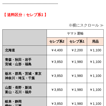
-----------------------------------------------
【 送料区分：セレブ系1 】
※横にスクロール ≫
ヤマト運輸
セレブ系2
セレブ系1
用品
北海道
￥4,400
￥2,200
￥1,100
青森・秋田・岩手
￥3,850
￥1,980
￥1,100
宮城・山形・福島
栃木・群馬・茨城・東京
￥3,850
￥1,980
￥1,100
神奈川・埼玉・千葉
山梨・長野・新潟
￥3,850
￥1,980
￥1,100
富山・石川・福井
岐阜・静岡
￥3,850
￥1,980
￥1,100
愛知・三重