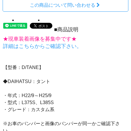
この商品について問い合わせる
■商品説明
★現車装着画像を募集中です★
詳細はこちらからご確認下さい。
【型番：D/TANE】
◆DAIHATSU：タント
・年式：H22/9～H25/9
・型式：L375S、L385S
・グレード：カスタム系
※お車のバンパーと画像のバンパーが同一かご確認下さ
い。