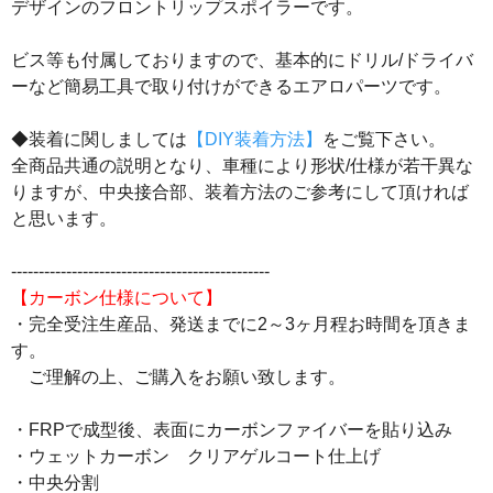
デザインのフロントリップスポイラーです。
ビス等も付属しておりますので、基本的にドリル/ドライバ
ーなど簡易工具で取り付けができるエアロパーツです。
◆装着に関しましては
【DIY装着方法】
をご覧下さい。
全商品共通の説明となり、車種により形状/仕様が若干異な
りますが、中央接合部、装着方法のご参考にして頂ければ
と思います。
-----------------------------------------------
【カーボン仕様について】
・完全受注生産品、発送までに2～3ヶ月程お時間を頂きま
す。
ご理解の上、ご購入をお願い致します。
・FRPで成型後、表面にカーボンファイバーを貼り込み
・ウェットカーボン クリアゲルコート仕上げ
・中央分割