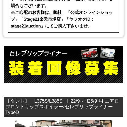
場合もございます。
※ご心配のお客様は、弊社 「公式オンラインショッ
プ」「Stage21楽天市場店」「ヤフオクID：
stage21auction」にてご購入下さいませ。
【タント】 L375S/L385S・H22/9～H25/9 用 エアロ
フロントリップスポイラー/セレブリップライナー
TypeD