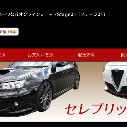
ーツ公式オンラインショップStage21（ステージ21）
方法
お支払い方法
配送方法
配