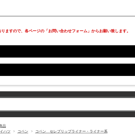
おりますので、各ページの「お問い合わせフォーム」からお願い致します。
商品
イハツ
>
コペン
>
コペン セレブリップライナー・ライナー系