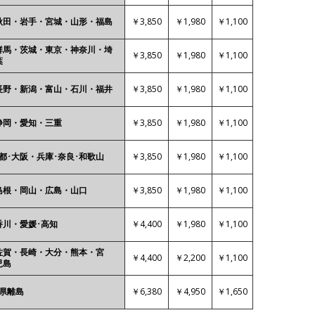
￥3,850
￥1,980
￥1,100
秋田・岩手・宮城・山形・福島
群馬・茨城・東京・神奈川・埼
￥3,850
￥1,980
￥1,100
葉
￥3,850
￥1,980
￥1,100
長野・新潟・富山・石川・福井
￥3,850
￥1,980
￥1,100
静岡・愛知・三重
￥3,850
￥1,980
￥1,100
都･大阪・兵庫･奈良･和歌山
￥3,850
￥1,980
￥1,100
島根・岡山・広島・山口
￥4,400
￥1,980
￥1,100
香川・愛媛･高知
佐賀・長崎・大分・熊本・宮
￥4,400
￥2,200
￥1,100
児島
￥6,380
￥4,950
￥1,650
各県離島