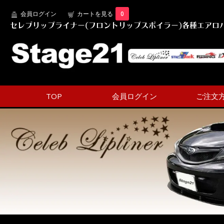
会員ログイン
カートを見る
0
セレブリップライナー(フロントリップスポイラー)各種エアロパ
TOP
会員ログイン
ご注文