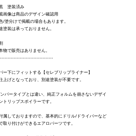
黒 塗装済み
画像は商品のデザイン確認用
塗分けで掲載の場合もあります。
装は承っておりません。
割
物で販売はありません。
-----------------------------------
パー下にフィットする【セレブリップライナー】
仕上げとなっており、別途塗装が不要です。
バンパータイプとは違い、純正フォルムを崩さないデザイ
ントリップスポイラーです。
付属しておりますので、基本的にドリル/ドライバーなど
で取り付けができるエアロパーツです。