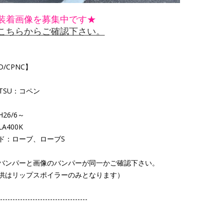
装着画像を募集中です★
こちらからご確認下さい。
/CPNC】
ATSU：コペン
26/6～
A400K
ド：ローブ、ローブS
バンパーと画像のバンパーが同一かご確認下さい。
はリップスポイラーのみとなります）
-----------------------------------