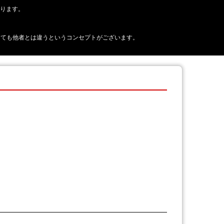
おります。
正に見えても他者とは違うというコンセプトがございます。