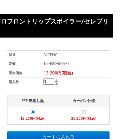
用 エアロフロントリップスポイラー/セレブリ
型番
D/CPNC
15,400円(税込)
定価
13,200円(税込)
販売価格
購入数
FRP 艶消し黒
カーボン仕様
13,200円(税込)
25,300円(税込)