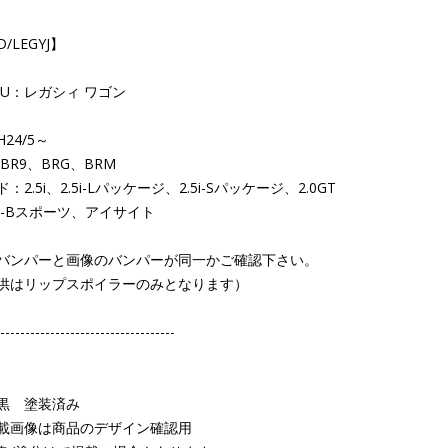
/LEGYJ】
RU：レガシィ ワゴン
24/5～
BR9、BRG、BRM
2.5i、2.5i-Lパッケージ、2.5i-Sパッケージ、2.0GT
2.5i-Bスポーツ、アイサイト
バンパーと画像のバンパーが同一かご確認下さい。
はリップスポイラーのみとなります）
-----------------------------------
黒 塗装済み
画像は商品のデザイン確認用