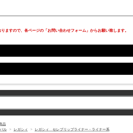
おりますので、各ページの「お問い合わせフォーム」からお願い致します。
商品
バル
>
レガシィ
>
レガシィ セレブリップライナー・ライナー系