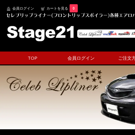
会員ログイン
カートを見る
0
セレブリップライナー(フロントリップスポイラー)各種エアロパ
TOP
会員ログイン
ご注文