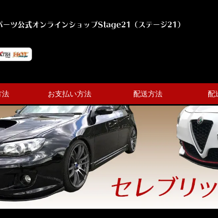
ーツ公式オンラインショップStage21（ステージ21）
方法
お支払い方法
配送方法
配