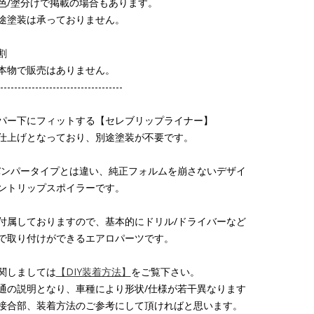
塗分けで掲載の場合もあります。
装は承っておりません。
割
物で販売はありません。
-----------------------------------
パー下にフィットする【セレブリップライナー】
仕上げとなっており、別途塗装が不要です。
バンパータイプとは違い、純正フォルムを崩さないデザイ
ントリップスポイラーです。
付属しておりますので、基本的にドリル/ドライバーなど
で取り付けができるエアロパーツです。
関しましては
【DIY装着方法】
をご覧下さい。
通の説明となり、車種により形状/仕様が若干異なります
接合部、装着方法のご参考にして頂ければと思います。