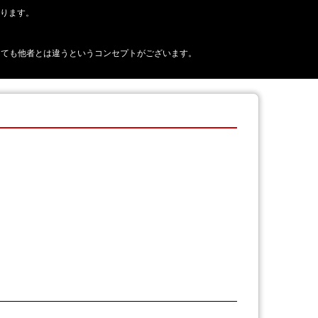
おります。
正に見えても他者とは違うというコンセプトがございます。