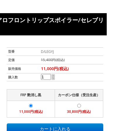
用 エアロフロントリップスポイラー/セレブリ
型番
D/LEGYJ
15,400円(税込)
定価
11,000円(税込)
販売価格
購入数
FRP 艶消し黒
カーボン仕様（受注生産）
11,000円(税込)
30,800円(税込)