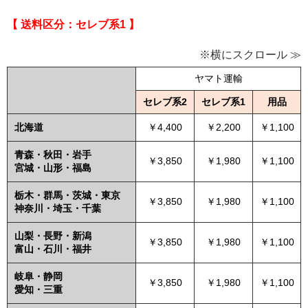
【 送料区分：セレブ系1 】
※横にスクロール ≫
ヤマト運輸
セレブ系2
セレブ系1
用品
北海道
￥4,400
￥2,200
￥1,100
青森・秋田・岩手
￥3,850
￥1,980
￥1,100
宮城・山形・福島
栃木・群馬・茨城・東京
￥3,850
￥1,980
￥1,100
神奈川・埼玉・千葉
山梨・長野・新潟
￥3,850
￥1,980
￥1,100
富山・石川・福井
岐阜・静岡
￥3,850
￥1,980
￥1,100
愛知・三重