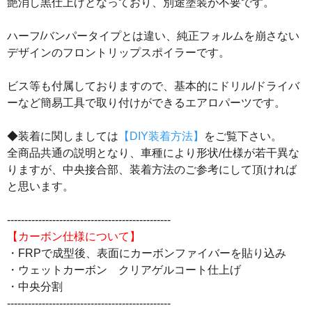
艶消し黒仕上げとなっており、別途塗装が不要です。
ハーフ/バンパータイプとは違い、純正フォルムを崩さない
デザインのフロントリップスポイラーです。
ビス等も付属しておりますので、基本的にドリル/ドライバ
ーなど簡易工具で取り付けができるエアロパーツです。
◆装着に関しましては
【DIY装着方法】
をご覧下さい。
全商品共通の説明となり、車種により形状/仕様が若干異な
りますが、中央接合部、装着方法のご参考にして頂ければ
と思います。
-----------------------------------------------
【カーボン仕様について】
・FRPで成型後、表面にカーボンファイバーを貼り込み
・ウェットカーボン クリアゲルコート仕上げ
・中央分割
-----------------------------------------------