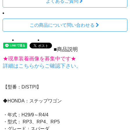
よくあるご質問
この商品について問い合わせる
■商品説明
★現車装着画像を募集中です★
詳細はこちらからご確認下さい。
【型番：D/STPI】
◆HONDA：ステップワゴン
・年式：H29/9～R4/4
・型式： RP3、RP4、RP5
・グレード：スパーダ