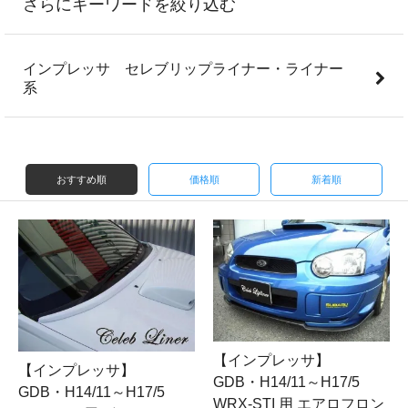
さらにキーワードを絞り込む
インプレッサ セレブリップライナー・ライナー
系
おすすめ順
価格順
新着順
【インプレッサ】
【インプレッサ】
GDB・H14/11～H17/5
GDB・H14/11～H17/5
WRX-STI 用 エアロフロン