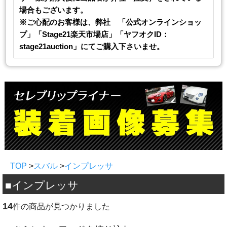
場合もございます。
※ご心配のお客様は、弊社 「公式オンラインショッ
プ」「Stage21楽天市場店」「ヤフオクID：
stage21auction」にてご購入下さいませ。
TOP
>
スバル
>
インプレッサ
■インプレッサ
14
件の商品が見つかりました