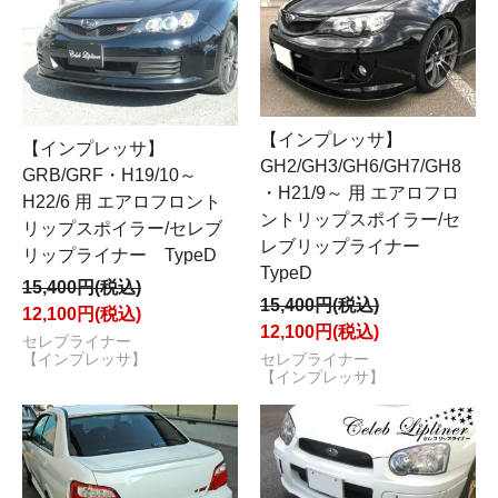
【インプレッサ】
【インプレッサ】
GH2/GH3/GH6/GH7/GH8
GRB/GRF・H19/10～
・H21/9～ 用 エアロフロ
H22/6 用 エアロフロント
ントリップスポイラー/セ
リップスポイラー/セレブ
レブリップライナー
リップライナー TypeD
TypeD
15,400円(税込)
15,400円(税込)
12,100円(税込)
12,100円(税込)
セレブライナー
【インプレッサ】
セレブライナー
【インプレッサ】