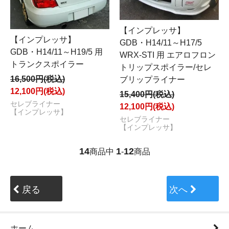
【インプレッサ】
【インプレッサ】
GDB・H14/11～H17/5
GDB・H14/11～H19/5 用
WRX-STI 用 エアロフロン
トランクスポイラー
トリップスポイラー/セレ
16,500円(税込)
ブリップライナー
12,100円(税込)
15,400円(税込)
セレブライナー
12,100円(税込)
【インプレッサ】
セレブライナー
【インプレッサ】
14
1
12
商品中
-
商品
戻る
次へ
ホーム