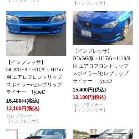
【インプレッサ】
【インプレッサ】
GD/GG系・H17/6～H19/9
【インプレッサ】
用 エアロフロントリップ
GC8/GF8・H10/9～H15/7
スポイラー/セレブリップ
用 エアロフロントリップ
ライナー TypeD
スポイラー/セレブリップ
15,400円(税込)
ライナー TypeD
12,100円(税込)
15,400円(税込)
セレブライナー
12,100円(税込)
【インプレッサ】
セレブライナー
【インプレッサ】