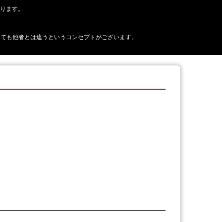
おります。
正に見えても他者とは違うというコンセプトがございます。