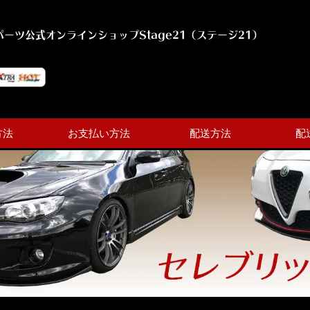
ーツ公式オンラインショップStage21（ステージ21）
方法
お支払い方法
配送方法
配