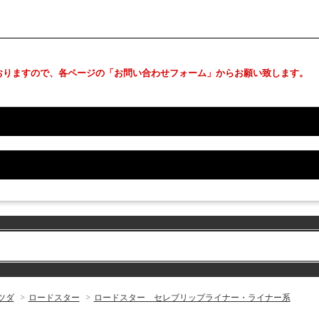
おりますので、各ページの「お問い合わせフォーム」からお願い致します。
ツダ
>
ロードスター
>
ロードスター セレブリップライナー・ライナー系