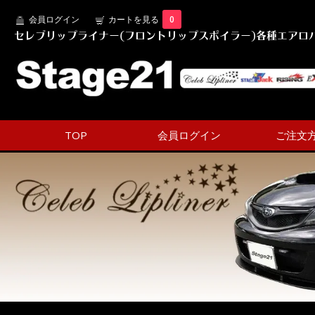
会員ログイン
カートを見る
0
セレブリップライナー(フロントリップスポイラー)各種エアロパ
TOP
会員ログイン
ご注文