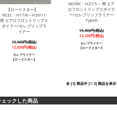
ND5RC・H27/5～ 用 エア
ロフロントリップスポイラ
【ロードスター】
ー/セレブリップライナー
NCEC・H17/8～H20/11
TypeD
用 エアロフロントリップス
ポイラー/セレブリップラ
15,400円(税込)
イナー
13,200円(税込)
15,400円(税込)
セレブライナー
12,650円(税込)
【ロードスター】
セレブライナー
【ロードスター】
全 [3] 商品中 [1-3] 商品を
チェックした商品