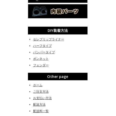
DIY装着方法
セレブリップライナー
ハーフタイプ
バンパータイプ
ボンネット
フェンダー
Other page
ホーム
ご注文方法
お支払い方法
配送方法
配送料一覧