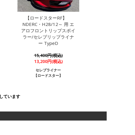
【ロードスターRF】
NDERC・H28/12～ 用 エ
アロフロントリップスポイ
ラー/セレブリップライナ
ー TypeD
15,400円(税込)
13,200円(税込)
セレブライナー
【ロードスター】
表示しています