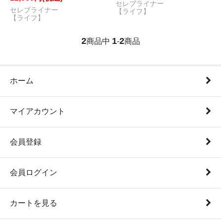
セレブライナー
セレブライナー
【ライフ】
【ライフ】
2
1
2
商品中
-
商品
ホーム
マイアカウント
会員登録
会員ログイン
カートを見る