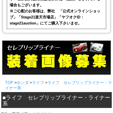
場合もございます。
※ご心配のお客様は、弊社 「公式オンラインショッ
プ」「Stage21楽天市場店」「ヤフオクID：
stage21auction」にてご購入下さいませ。
TOP
>
ホンダ
>
ライフ
>
ライフ セレブリップライナー・ラ
イナー系
■ライフ セレブリップライナー・ライナー
系