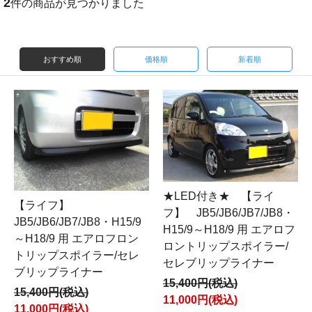
2
件の商品が見つかりました
おすすめ順
価格順
新着順
★LED付き★ 【ライ
【ライフ】
フ】 JB5/JB6/JB7/JB8・
JB5/JB6/JB7/JB8・H15/9
H15/9～H18/9 用 エアロフ
～H18/9 用 エアロフロン
ロントリップスポイラー/
トリップスポイラー/セレ
セレブリップライナー
ブリップライナー
15,400円(税込)
15,400円(税込)
11,000円(税込)
11,000円(税込)