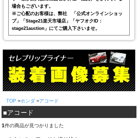
場合もございます。
※ご心配のお客様は、弊社 「公式オンラインショッ
プ」「Stage21楽天市場店」「ヤフオクID：
stage21auction」にてご購入下さいませ。
TOP
>
ホンダ
>
アコード
■アコード
1
件の商品が見つかりました