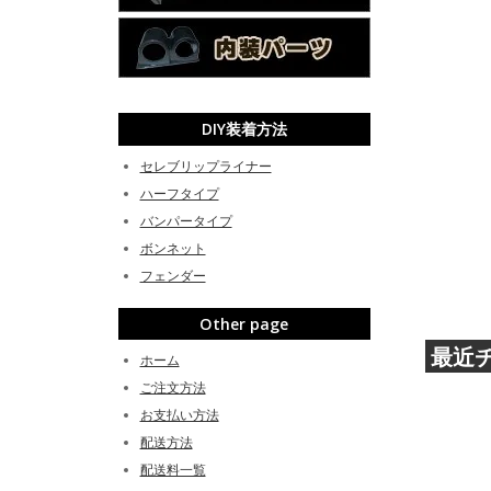
DIY装着方法
セレブリップライナー
ハーフタイプ
バンパータイプ
ボンネット
フェンダー
Other page
最近
ホーム
ご注文方法
お支払い方法
配送方法
配送料一覧