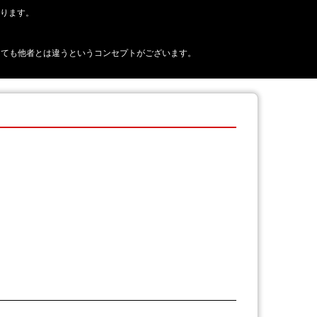
おります。
正に見えても他者とは違うというコンセプトがございます。