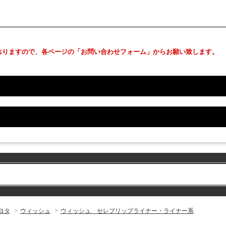
おりますので、各ページの「お問い合わせフォーム」からお願い致します。
ヨタ
>
ウィッシュ
>
ウィッシュ セレブリップライナー・ライナー系