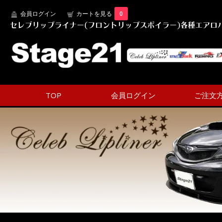
会員ログイン
カートを見る
0
セレブリップライナー(フロントリップスポイラー)各種エアロパ
TOP
会員ログイン
ご注文