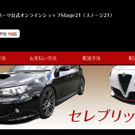
ーツ公式オンラインショップStage21（ステージ21）
方法
お支払い方法
配送方法
配