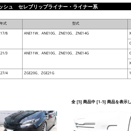
ッシュ セレブリップライナー・ライナー系
年式
型式
17/8
ANE11W、ANE10G、ZNE10G、ZNE14G
21/3
ANE11W、ANE10G、ZNE10G、ZNE14G
27/4
ZGE20G、ZGE21G
全 [5] 商品中 [1-5] 商品を表