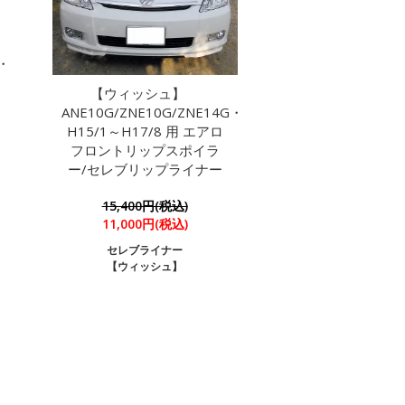
G・
【ウィッシュ】
ANE10G/ZNE10G/ZNE14G・
H15/1～H17/8 用 エアロ
フロントリップスポイラ
ー/セレブリップライナー
15,400円(税込)
11,000円(税込)
セレブライナー
【ウィッシュ】