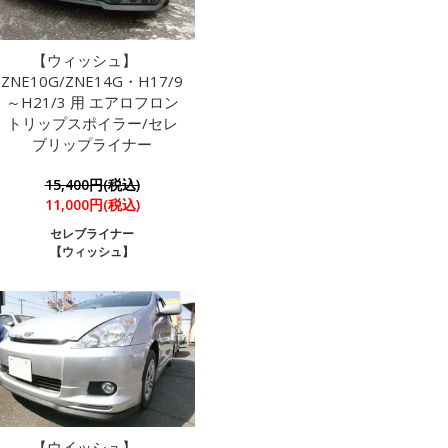
【ウィッシュ】
ZNE10G/ZNE14G・H17/9
～H21/3 用 エアロフロン
トリップスポイラー/セレ
ブリップライナー
15,400円(税込)
11,000円(税込)
セレブライナー
【ウィッシュ】
【ウイッシュ】