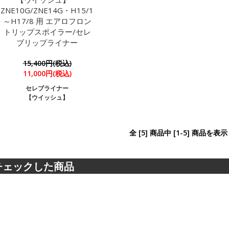
ZNE10G/ZNE14G・H15/1
～H17/8 用 エアロフロン
トリップスポイラー/セレ
ブリップライナー
15,400円(税込)
11,000円(税込)
セレブライナー
【ウイッシュ】
全 [5] 商品中 [1-5] 商品を
チェックした商品