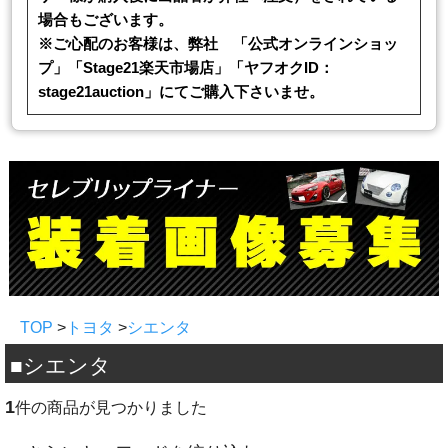
場合もございます。
※ご心配のお客様は、弊社 「公式オンラインショッ
プ」「Stage21楽天市場店」「ヤフオクID：
stage21auction」にてご購入下さいませ。
TOP
>
トヨタ
>
シエンタ
■シエンタ
1
件の商品が見つかりました