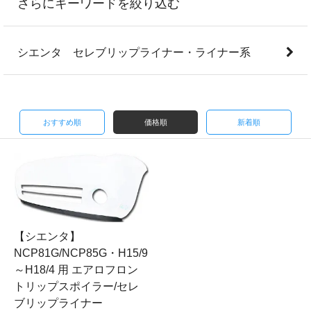
さらにキーワードを絞り込む
シエンタ セレブリップライナー・ライナー系
おすすめ順
価格順
新着順
【シエンタ】
NCP81G/NCP85G・H15/9
～H18/4 用 エアロフロン
トリップスポイラー/セレ
ブリップライナー